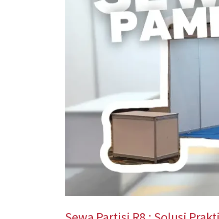
untuk
Pameran
dan
Bazar
Sewa Partisi R8 : Solusi Pra