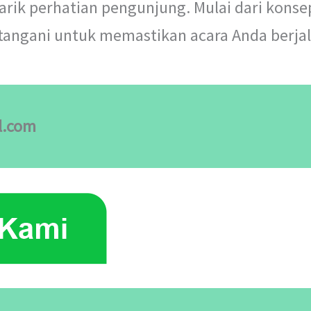
rik perhatian pengunjung. Mulai dari konsep,
tangani untuk memastikan acara Anda berjal
l.com