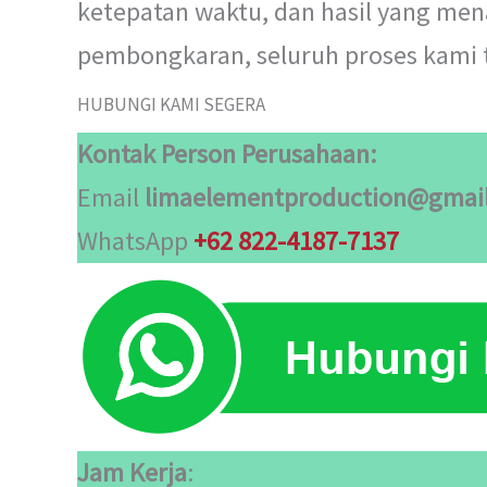
ketepatan waktu, dan hasil yang mena
pembongkaran, seluruh proses kami 
HUBUNGI KAMI SEGERA
Kontak
Person
Perusahaan:
Email
limaelementproduction@gmai
WhatsApp
+62 822-4187-7137
Jam Kerja
: