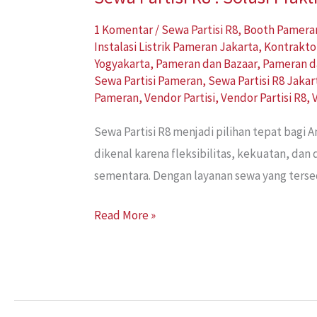
1 Komentar
/
Sewa Partisi R8
,
Booth Pamera
Instalasi Listrik Pameran Jakarta
,
Kontrakto
Yogyakarta
,
Pameran dan Bazaar
,
Pameran d
Sewa Partisi Pameran
,
Sewa Partisi R8 Jakar
Pameran
,
Vendor Partisi
,
Vendor Partisi R8
,
Sewa Partisi R8 menjadi pilihan tepat bag
dikenal karena fleksibilitas, kekuatan, da
sementara. Dengan layanan sewa yang tersed
Read More »