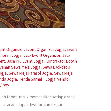
ent Organizer
,
Event Organizer Jogja
,
Event
ameran Jogja
,
Jasa Event Organizer
,
Jasa
ent
,
Jasa PIC Event Jogja
,
Kontraktor Booth
yanan Sewa Meja Jogja
,
Sewa Backdrop
ogja
,
Sewa Meja Parasol Jogja
,
Sewa Meja
nda Jogja
,
Tenda Sarnafil Jogja
,
Vendor
/
boy
gkah tepat untuk memastikan setiap detail
enis acara dapat diwujudkan sesuai