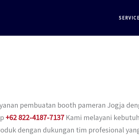
SERVIC
yanan pembuatan booth pameran Jogja dengan
pp
+62 822-4187-7137
Kami melayani kebutuh
roduk dengan dukungan tim profesional yan