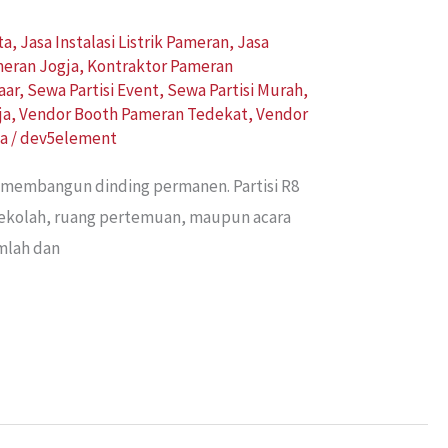
ta
,
Jasa Instalasi Listrik Pameran
,
Jasa
meran Jogja
,
Kontraktor Pameran
aar
,
Sewa Partisi Event
,
Sewa Partisi Murah
,
ja
,
Vendor Booth Pameran Tedekat
,
Vendor
ta
/
dev5element
s membangun dinding permanen. Partisi R8
 sekolah, ruang pertemuan, maupun acara
umlah dan