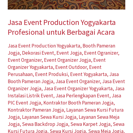
Jasa Event Production Yogyakarta
Profesional untuk Berbagai Acara
Jasa Event Production Yogyakarta
,
Booth Pameran
Jogja
,
Dekorasi Event
,
Event Jogja
,
Event Ogranizer
,
Event Organizer
,
Event Organizer Jogja
,
Event
Organizer Yogyakarta
,
Event Outdoor
,
Event
Perusahaan
,
Event Produksi
,
Event Yogyakarta
,
Jasa
Booth Pameran Jogja
,
Jasa Event Organizer
,
Jasa Event
Organizer Jogja
,
Jasa Event Organizer Yogyakarta
,
Jasa
Instalasi Listrik Event
,
Jasa Perlengkapan Event
,
Jasa
PIC Event Jogja
,
Kontraktor Booth Pameran Jogja
,
Kontraktor Pameran Jogja
,
Layanan Sewa Kursi Futura
Jogja
,
Layanan Sewa Kursi Jogja
,
Layanan Sewa Meja
Jogja
,
Sewa Backdrop Jogja
,
Sewa Karpet Jogja
,
Sewa
Kursi Futura Jogja
,
Sewa Kursi Jogja
,
Sewa Meja Jogja
,