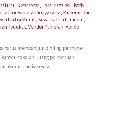
lasi Listrik Pameran
,
Jasa Instalasi Listrik
traktor Pameran Yogyakarta
,
Pameran dan
wa Partisi Murah
,
Sewa Partisi Pameran
,
ran Tedekat
,
Vendor Pameran
,
Vendor
anpa harus membangun dinding permanen.
k kantor, sekolah, ruang pertemuan,
n ukuran partisi sesuai