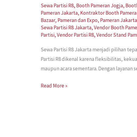
Sewa Partisi R8
,
Booth Pameran Jogja
,
Boot
Pameran Jakarta
,
Kontraktor Booth Pamera
Bazaar
,
Pameran dan Expo
,
Pameran Jakart
Sewa Partisi R8 Jakarta
,
Vendor Booth Pame
Partisi
,
Vendor Partisi R8
,
Vendor Stand Pam
Sewa Partisi R8 Jakarta menjadi pilihan t
Partisi R8 dikenal karena fleksibilitas, k
maupun acara sementara. Dengan layanan sew
Read More »