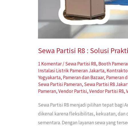
Sewa Partisi R8 : Solusi Pra
1 Komentar
/
Sewa Partisi R8
,
Booth Pamera
Instalasi Listrik Pameran Jakarta
,
Kontrakto
Yogyakarta
,
Pameran dan Bazaar
,
Pameran d
Sewa Partisi Pameran
,
Sewa Partisi R8 Jakar
Pameran
,
Vendor Partisi
,
Vendor Partisi R8
,
Sewa Partisi R8 menjadi pilihan tepat bag
dikenal karena fleksibilitas, kekuatan, da
sementara. Dengan layanan sewa yang tersed