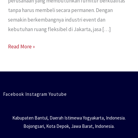
perusahaan yang membutuhkan furnitur berkualitas
tanpa harus membeli secara permanen. Dengan
semakin berkembangnya industri event dan
kebutuhan ruang fleksibel di Jakarta, jasa […]
Read More »
Facebook Instagram Youtube
Kabupaten Bantul, Daerah Istimewa Yogyakarta, Indonesia.
Bojongsari, Kota Depok, Jawa Barat, Indonesia.