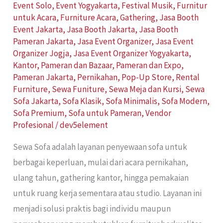
Event Solo
,
Event Yogyakarta
,
Festival Musik
,
Furnitur
untuk Acara
,
Furniture Acara
,
Gathering
,
Jasa Booth
Event Jakarta
,
Jasa Booth Jakarta
,
Jasa Booth
Pameran Jakarta
,
Jasa Event Organizer
,
Jasa Event
Organizer Jogja
,
Jasa Event Organizer Yogyakarta
,
Kantor
,
Pameran dan Bazaar
,
Pameran dan Expo
,
Pameran Jakarta
,
Pernikahan
,
Pop-Up Store
,
Rental
Furniture
,
Sewa Funiture
,
Sewa Meja dan Kursi
,
Sewa
Sofa Jakarta
,
Sofa Klasik
,
Sofa Minimalis
,
Sofa Modern
,
Sofa Premium
,
Sofa untuk Pameran
,
Vendor
Profesional
/
dev5element
Sewa Sofa adalah layanan penyewaan sofa untuk
berbagai keperluan, mulai dari acara pernikahan,
ulang tahun, gathering kantor, hingga pemakaian
untuk ruang kerja sementara atau studio. Layanan ini
menjadi solusi praktis bagi individu maupun