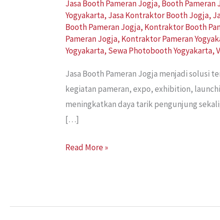
Jasa Booth Pameran Jogja
,
Booth Pameran 
Yogyakarta
,
Jasa Kontraktor Booth Jogja
,
J
Booth Pameran Jogja
,
Kontraktor Booth Pa
Pameran Jogja
,
Kontraktor Pameran Yogyak
Yogyakarta
,
Sewa Photobooth Yogyakarta
,
Jasa Booth Pameran Jogja menjadi solusi te
kegiatan pameran, expo, exhibition, launc
meningkatkan daya tarik pengunjung sekali
[…]
Read More »