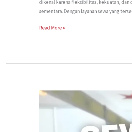
dikenal karena fleksibilitas, kekuatan, da
sementara. Dengan layanan sewa yang tersed
Read More »
Sewa
Partisi
R8
jakarta:
Solusi