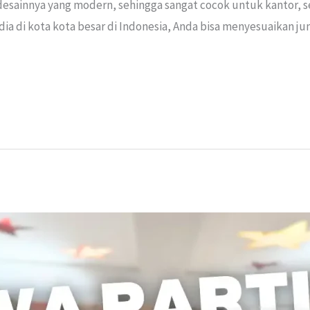
n desainnya yang modern, sehingga sangat cocok untuk kantor,
ia di kota kota besar di Indonesia, Anda bisa menyesuaikan j