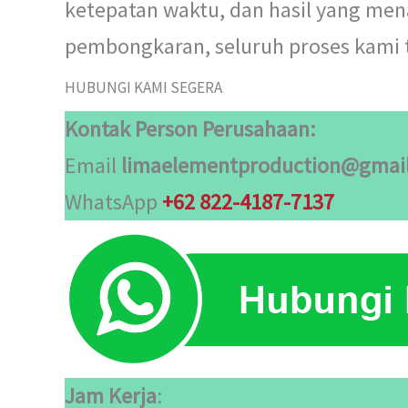
ketepatan waktu, dan hasil yang mena
pembongkaran, seluruh proses kami 
HUBUNGI KAMI SEGERA
Kontak
Person
Perusahaan:
Email
limaelementproduction@gmai
WhatsApp
+62 822-4187-7137
Jam Kerja
: