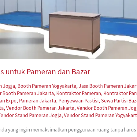
ktis untuk Pameran dan Bazar
n Jogja
,
Booth Pameran Yogyakarta
,
Jasa Booth Pameran Jakar
r Booth Pameran Jakarta
,
Kontraktor Pameran
,
Kontraktor Pa
an Expo
,
Pameran Jakarta
,
Penyewaan Pastisi
,
Sewa Partisi Baz
ta
,
Vendor Booth Pameran Jakarta
,
Vendor Booth Pameran Jog
Vendor Stand Pameran Jogja
,
Vendor Stand Pameran Yogyakar
i Anda yang ingin memaksimalkan penggunaan ruang tanpa haru