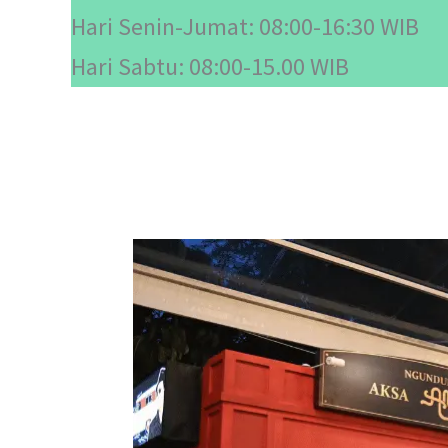
Hari Senin-Jumat: 08:00-16:30 WIB
Hari Sabtu: 08:00-15.00 WIB
Jasa
Booth
Pameran
Jogja
Profesional
untuk
Berbagai