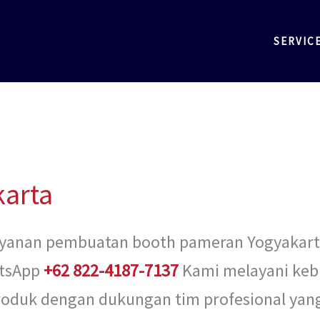
SERVIC
arta
yanan pembuatan booth pameran Yogyakarta 
atsApp
+62 822-4187-7137
Kami melayani keb
roduk dengan dukungan tim profesional yan