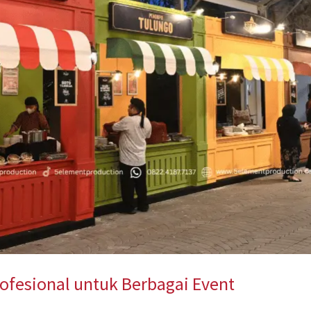
ofesional untuk Berbagai Event