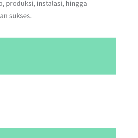
 produksi, instalasi, hingga
an sukses.