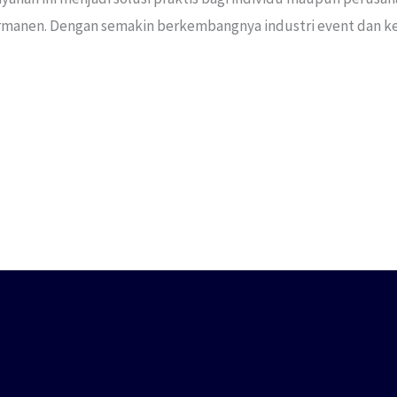
rmanen. Dengan semakin berkembangnya industri event dan keb