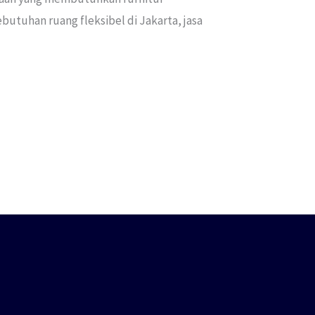
utuhan ruang fleksibel di Jakarta, jasa