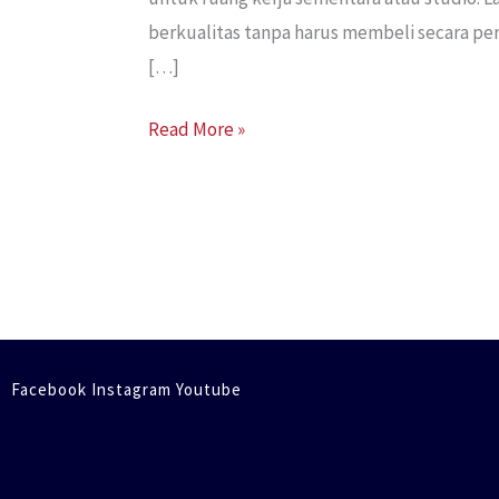
berkualitas tanpa harus membeli secara pe
[…]
Read More »
Facebook Instagram Youtube