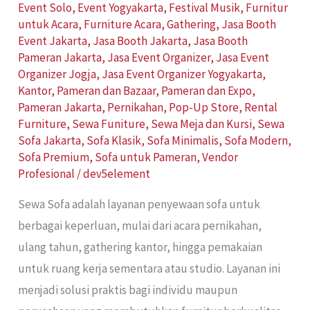
Event Solo
,
Event Yogyakarta
,
Festival Musik
,
Furnitur
untuk Acara
,
Furniture Acara
,
Gathering
,
Jasa Booth
Event Jakarta
,
Jasa Booth Jakarta
,
Jasa Booth
Pameran Jakarta
,
Jasa Event Organizer
,
Jasa Event
Organizer Jogja
,
Jasa Event Organizer Yogyakarta
,
Kantor
,
Pameran dan Bazaar
,
Pameran dan Expo
,
Pameran Jakarta
,
Pernikahan
,
Pop-Up Store
,
Rental
Furniture
,
Sewa Funiture
,
Sewa Meja dan Kursi
,
Sewa
Sofa Jakarta
,
Sofa Klasik
,
Sofa Minimalis
,
Sofa Modern
,
Sofa Premium
,
Sofa untuk Pameran
,
Vendor
Profesional
/
dev5element
Sewa Sofa adalah layanan penyewaan sofa untuk
berbagai keperluan, mulai dari acara pernikahan,
ulang tahun, gathering kantor, hingga pemakaian
untuk ruang kerja sementara atau studio. Layanan ini
menjadi solusi praktis bagi individu maupun