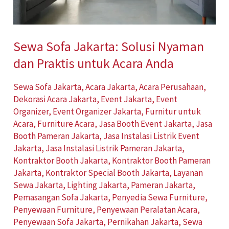
untuk
Acara
Anda
Sewa Sofa Jakarta: Solusi Nyaman
dan Praktis untuk Acara Anda
Sewa Sofa Jakarta
,
Acara Jakarta
,
Acara Perusahaan
,
Dekorasi Acara Jakarta
,
Event Jakarta
,
Event
Organizer
,
Event Organizer Jakarta
,
Furnitur untuk
Acara
,
Furniture Acara
,
Jasa Booth Event Jakarta
,
Jasa
Booth Pameran Jakarta
,
Jasa Instalasi Listrik Event
Jakarta
,
Jasa Instalasi Listrik Pameran Jakarta
,
Kontraktor Booth Jakarta
,
Kontraktor Booth Pameran
Jakarta
,
Kontraktor Special Booth Jakarta
,
Layanan
Sewa Jakarta
,
Lighting Jakarta
,
Pameran Jakarta
,
Pemasangan Sofa Jakarta
,
Penyedia Sewa Furniture
,
Penyewaan Furniture
,
Penyewaan Peralatan Acara
,
Penyewaan Sofa Jakarta
,
Pernikahan Jakarta
,
Sewa