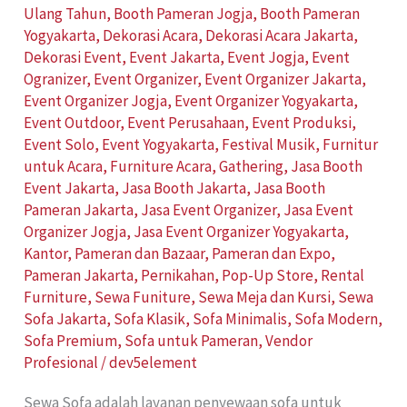
Ulang Tahun
,
Booth Pameran Jogja
,
Booth Pameran
Yogyakarta
,
Dekorasi Acara
,
Dekorasi Acara Jakarta
,
Dekorasi Event
,
Event Jakarta
,
Event Jogja
,
Event
Ogranizer
,
Event Organizer
,
Event Organizer Jakarta
,
Event Organizer Jogja
,
Event Organizer Yogyakarta
,
Event Outdoor
,
Event Perusahaan
,
Event Produksi
,
Event Solo
,
Event Yogyakarta
,
Festival Musik
,
Furnitur
untuk Acara
,
Furniture Acara
,
Gathering
,
Jasa Booth
Event Jakarta
,
Jasa Booth Jakarta
,
Jasa Booth
Pameran Jakarta
,
Jasa Event Organizer
,
Jasa Event
Organizer Jogja
,
Jasa Event Organizer Yogyakarta
,
Kantor
,
Pameran dan Bazaar
,
Pameran dan Expo
,
Pameran Jakarta
,
Pernikahan
,
Pop-Up Store
,
Rental
Furniture
,
Sewa Funiture
,
Sewa Meja dan Kursi
,
Sewa
Sofa Jakarta
,
Sofa Klasik
,
Sofa Minimalis
,
Sofa Modern
,
Sofa Premium
,
Sofa untuk Pameran
,
Vendor
Profesional
/
dev5element
Sewa Sofa adalah layanan penyewaan sofa untuk