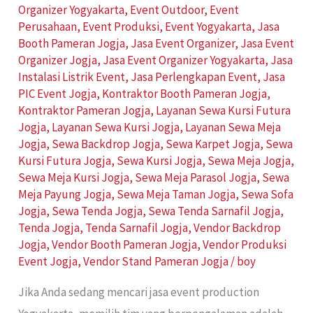
Organizer Yogyakarta
,
Event Outdoor
,
Event
Perusahaan
,
Event Produksi
,
Event Yogyakarta
,
Jasa
Booth Pameran Jogja
,
Jasa Event Organizer
,
Jasa Event
Organizer Jogja
,
Jasa Event Organizer Yogyakarta
,
Jasa
Instalasi Listrik Event
,
Jasa Perlengkapan Event
,
Jasa
PIC Event Jogja
,
Kontraktor Booth Pameran Jogja
,
Kontraktor Pameran Jogja
,
Layanan Sewa Kursi Futura
Jogja
,
Layanan Sewa Kursi Jogja
,
Layanan Sewa Meja
Jogja
,
Sewa Backdrop Jogja
,
Sewa Karpet Jogja
,
Sewa
Kursi Futura Jogja
,
Sewa Kursi Jogja
,
Sewa Meja Jogja
,
Sewa Meja Kursi Jogja
,
Sewa Meja Parasol Jogja
,
Sewa
Meja Payung Jogja
,
Sewa Meja Taman Jogja
,
Sewa Sofa
Jogja
,
Sewa Tenda Jogja
,
Sewa Tenda Sarnafil Jogja
,
Tenda Jogja
,
Tenda Sarnafil Jogja
,
Vendor Backdrop
Jogja
,
Vendor Booth Pameran Jogja
,
Vendor Produksi
Event Jogja
,
Vendor Stand Pameran Jogja
/
boy
Jika Anda sedang mencari jasa event production