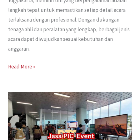
Yogyakarta, memilih tim yang berpengalaman adalah
langkah tepat untuk memastikan setiap detail acara
terlaksana dengan profesional. Dengan dukungan
tenaga ahli dan peralatan yang lengkap, berbagai jenis
acara dapat diwujudkan sesuai kebutuhan dan
anggaran.
Read More »
Jasa
PIC
Event