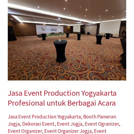
Event
Production
Yogyakarta
Profesional
untuk
Berbagai
Acara
Jasa Event Production Yogyakarta
Profesional untuk Berbagai Acara
Jasa Event Production Yogyakarta
,
Booth Pameran
Jogja
,
Dekorasi Event
,
Event Jogja
,
Event Ogranizer
,
Event Organizer
,
Event Organizer Jogja
,
Event