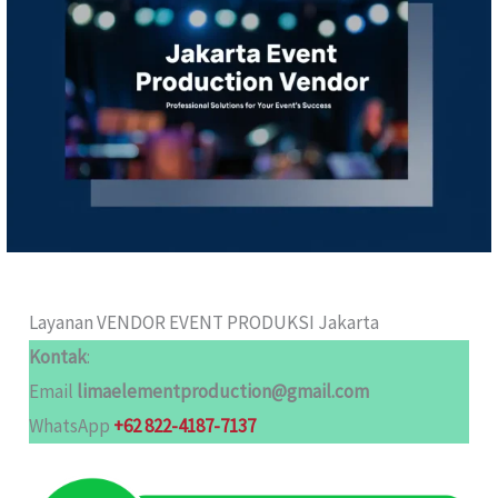
Layanan VENDOR EVENT PRODUKSI Jakarta
Kontak
:
Email
limaelementproduction@gmail.com
WhatsApp
+62 822-4187-7137