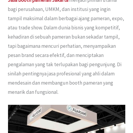
Jasa booth pameran Jakarta
menjadi pilihan utama
bagi perusahaan, UMKM, dan institusi yang ingin
tampil maksimal dalam berbagai ajang pameran, expo,
atau trade show. Dalam dunia bisnis yang kompetitif,
kehadiran di sebuah pameran bukan sekadar tampil,
tapi bagaimana mencuri perhatian, menyampaikan
pesan brand secara efektif, dan menciptakan
pengalaman yang tak terlupakan bagi pengunjung. Di
sinilah pentingnya jasa profesional yang ahli dalam
mendesain dan membangun booth pameran yang
menarik dan fungsional.