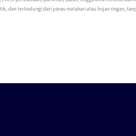
, dan terlindungi dari panas matahari atau hujan ringan, tan