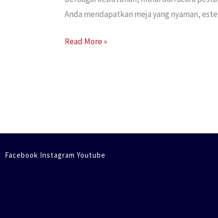
Anda mendapatkan meja yang nyaman, estetik
Read More »
Facebook Instagram Youtube