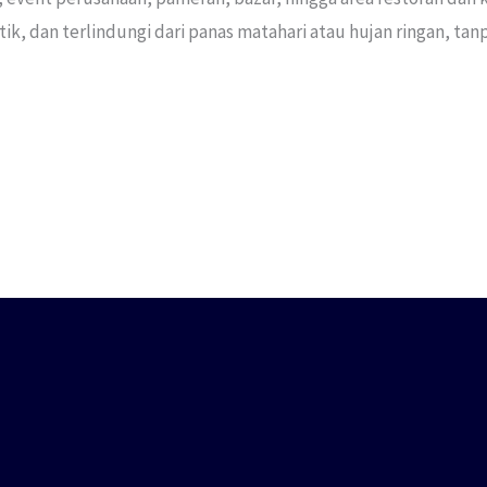
, dan terlindungi dari panas matahari atau hujan ringan, tan