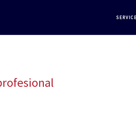
SERVIC
rofesional