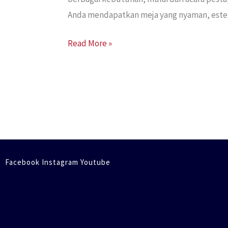
Anda mendapatkan meja yang nyaman, estetik
Read More »
Facebook Instagram Youtube