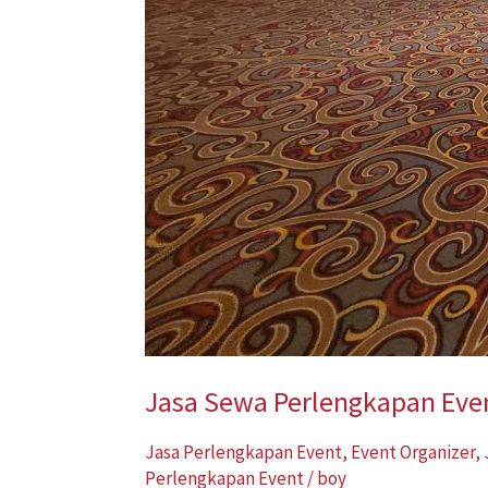
Jasa Sewa Perlengkapan Even
Jasa Perlengkapan Event
,
Event Organizer
,
Perlengkapan Event
/
boy