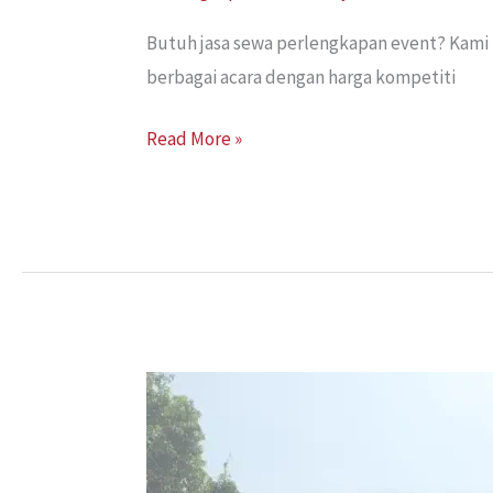
Butuh jasa sewa perlengkapan event? Kami 
berbagai acara dengan harga kompetiti
Read More »
Vendor
Event
Produksi
: