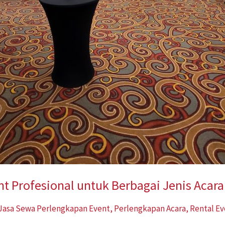
t Profesional untuk Berbagai Jenis Acara
Jasa Sewa Perlengkapan Event
,
Perlengkapan Acara
,
Rental E