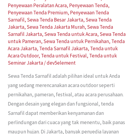
Penyewaan Peralatan Acara
,
Penyewaan Tenda
,
Penyewaan Tenda Premium
,
Penyewaan Tenda
Sarnafil
,
Sewa Tenda Besar Jakarta
,
Sewa Tenda
Jakarta
,
Sewa Tenda Jakarta Murah
,
Sewa Tenda
Sarnafil Jakarta
,
Sewa Tenda untuk Acara
,
Sewa Tenda
untuk Pameran
,
Sewa Tenda untuk Pernikahan
,
Tenda
Acara Jakarta
,
Tenda Sarnafil Jakarta
,
Tenda untuk
Acara Outdoor
,
Tenda untuk Festival
,
Tenda untuk
Seminar Jakarta
/
dev5element
Sewa Tenda Sarnafil adalah pilihan ideal untuk Anda
yang sedang merencanakan acara outdoor seperti
pernikahan, pameran, festival, atau acara perusahaan.
Dengan desain yang elegan dan fungsional, tenda
Sarnafil dapat memberikan kenyamanan dan
perlindungan dari cuaca yang tak menentu, baik panas
maupun hujan. Di Jakarta, banyak penyedia layanan