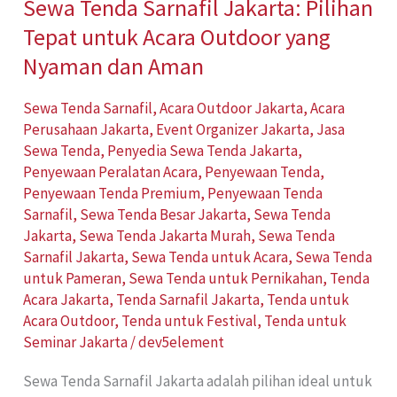
Sewa Tenda Sarnafil Jakarta: Pilihan
Outdoor
Tepat untuk Acara Outdoor yang
yang
Nyaman
Nyaman dan Aman
dan
Sewa Tenda Sarnafil
,
Acara Outdoor Jakarta
,
Acara
Aman
Perusahaan Jakarta
,
Event Organizer Jakarta
,
Jasa
Sewa Tenda
,
Penyedia Sewa Tenda Jakarta
,
Penyewaan Peralatan Acara
,
Penyewaan Tenda
,
Penyewaan Tenda Premium
,
Penyewaan Tenda
Sarnafil
,
Sewa Tenda Besar Jakarta
,
Sewa Tenda
Jakarta
,
Sewa Tenda Jakarta Murah
,
Sewa Tenda
Sarnafil Jakarta
,
Sewa Tenda untuk Acara
,
Sewa Tenda
untuk Pameran
,
Sewa Tenda untuk Pernikahan
,
Tenda
Acara Jakarta
,
Tenda Sarnafil Jakarta
,
Tenda untuk
Acara Outdoor
,
Tenda untuk Festival
,
Tenda untuk
Seminar Jakarta
/
dev5element
Sewa Tenda Sarnafil Jakarta adalah pilihan ideal untuk