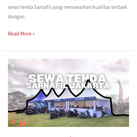
sewa tenda Sarnafil yang menawarkan kualitas terbaik
dengan
Read More »
Sewa
Tenda
Sarnafil
Jakarta:
Pilihan
Tepat
untuk
Acara