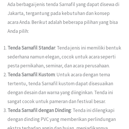
Ada berbagai jenis tenda Sarnafil yang dapat disewa di
Jakarta, tergantung pada kebutuhan dan konsep
acara Anda. Berikut adalah beberapa pilihan yang bisa
Anda pilih:
Tenda Sarnafil Standar
: Tenda jenis ini memiliki bentuk
sederhana namun elegan, cocok untuk acara seperti
pesta pernikahan, seminar, dan acara perusahaan.
Tenda Sarnafil Kustom
: Untuk acara dengan tema
tertentu, tenda Sarnafil kustom dapat disesuaikan
dengan desain dan warna yang diinginkan. Tenda ini
sangat cocok untuk pameran dan festival besar.
Tenda Sarnafil dengan Dinding
: Tenda ini dilengkapi
dengan dinding PVC yang memberikan perlindungan
ekstra terhadap angin dan hujan, menjadikannya