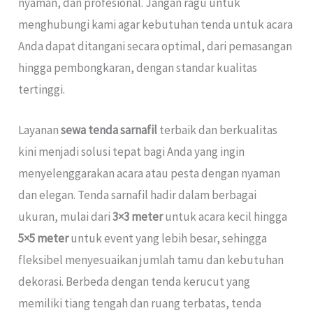
nyaman, dan profesional. Jangan ragu untuk
menghubungi kami agar kebutuhan tenda untuk acara
Anda dapat ditangani secara optimal, dari pemasangan
hingga pembongkaran, dengan standar kualitas
tertinggi.
Layanan
sewa tenda sarnafil
terbaik dan berkualitas
kini menjadi solusi tepat bagi Anda yang ingin
menyelenggarakan acara atau pesta dengan nyaman
dan elegan. Tenda sarnafil hadir dalam berbagai
ukuran, mulai dari
3×3 meter
untuk acara kecil hingga
5×5 meter
untuk event yang lebih besar, sehingga
fleksibel menyesuaikan jumlah tamu dan kebutuhan
dekorasi. Berbeda dengan tenda kerucut yang
memiliki tiang tengah dan ruang terbatas, tenda