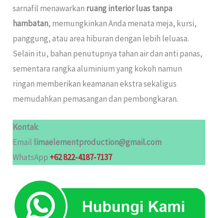
sarnafil menawarkan
ruang interior luas tanpa
hambatan
, memungkinkan Anda menata meja, kursi,
panggung, atau area hiburan dengan lebih leluasa.
Selain itu, bahan penutupnya tahan air dan anti panas,
sementara rangka aluminium yang kokoh namun
ringan memberikan keamanan ekstra sekaligus
memudahkan pemasangan dan pembongkaran.
Kontak
:
Email
limaelementproduction@gmail.com
WhatsApp
+62 822-4187-7137