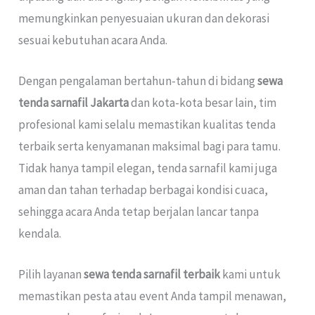
memungkinkan penyesuaian ukuran dan dekorasi
sesuai kebutuhan acara Anda.
Dengan pengalaman bertahun-tahun di bidang
sewa
tenda sarnafil Jakarta
dan kota-kota besar lain, tim
profesional kami selalu memastikan kualitas tenda
terbaik serta kenyamanan maksimal bagi para tamu.
Tidak hanya tampil elegan, tenda sarnafil kami juga
aman dan tahan terhadap berbagai kondisi cuaca,
sehingga acara Anda tetap berjalan lancar tanpa
kendala.
Pilih layanan
sewa tenda sarnafil terbaik
kami untuk
memastikan pesta atau event Anda tampil menawan,