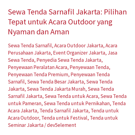
Acara
Sewa Tenda Sarnafil Jakarta: Pilihan
Outdoor
Tepat untuk Acara Outdoor yang
yang
Nyaman
Nyaman dan Aman
dan
Sewa Tenda Sarnafil
,
Acara Outdoor Jakarta
,
Acara
Aman
Perusahaan Jakarta
,
Event Organizer Jakarta
,
Jasa
Sewa Tenda
,
Penyedia Sewa Tenda Jakarta
,
Penyewaan Peralatan Acara
,
Penyewaan Tenda
,
Penyewaan Tenda Premium
,
Penyewaan Tenda
Sarnafil
,
Sewa Tenda Besar Jakarta
,
Sewa Tenda
Jakarta
,
Sewa Tenda Jakarta Murah
,
Sewa Tenda
Sarnafil Jakarta
,
Sewa Tenda untuk Acara
,
Sewa Tenda
untuk Pameran
,
Sewa Tenda untuk Pernikahan
,
Tenda
Acara Jakarta
,
Tenda Sarnafil Jakarta
,
Tenda untuk
Acara Outdoor
,
Tenda untuk Festival
,
Tenda untuk
Seminar Jakarta
/
dev5element