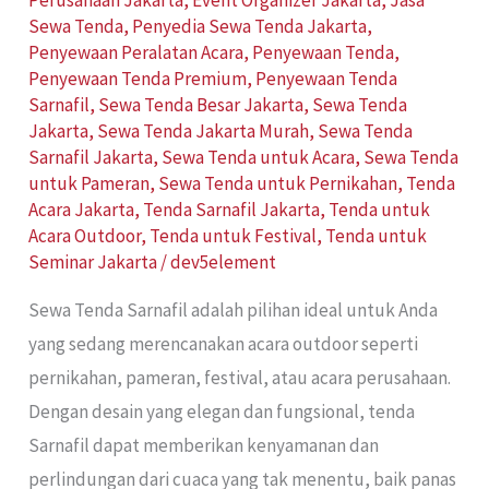
Sewa Tenda
,
Penyedia Sewa Tenda Jakarta
,
Penyewaan Peralatan Acara
,
Penyewaan Tenda
,
Penyewaan Tenda Premium
,
Penyewaan Tenda
Sarnafil
,
Sewa Tenda Besar Jakarta
,
Sewa Tenda
Jakarta
,
Sewa Tenda Jakarta Murah
,
Sewa Tenda
Sarnafil Jakarta
,
Sewa Tenda untuk Acara
,
Sewa Tenda
untuk Pameran
,
Sewa Tenda untuk Pernikahan
,
Tenda
Acara Jakarta
,
Tenda Sarnafil Jakarta
,
Tenda untuk
Acara Outdoor
,
Tenda untuk Festival
,
Tenda untuk
Seminar Jakarta
/
dev5element
Sewa Tenda Sarnafil adalah pilihan ideal untuk Anda
yang sedang merencanakan acara outdoor seperti
pernikahan, pameran, festival, atau acara perusahaan.
Dengan desain yang elegan dan fungsional, tenda
Sarnafil dapat memberikan kenyamanan dan
perlindungan dari cuaca yang tak menentu, baik panas