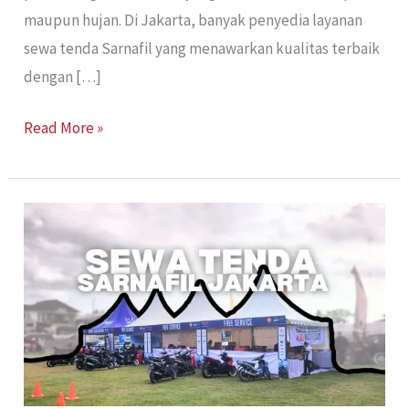
maupun hujan. Di Jakarta, banyak penyedia layanan
sewa tenda Sarnafil yang menawarkan kualitas terbaik
dengan […]
Read More »
Sewa
Tenda
Sarnafil
Jakarta:
Pilihan
Tepat
untuk