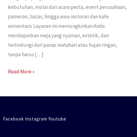
kebutuhan, mulai dari acara pesta, event perusahaan,
pameran, bazar, hingga area restoran dan kafe
sementara. Layanan ini memungkinkan Anda
mendapatkan meja yang nyaman, estetik, dan
terlindungi dari panas matahari atau hujan ringan,
tanpa harus […]
Read More »
Facebook Instagram Youtube