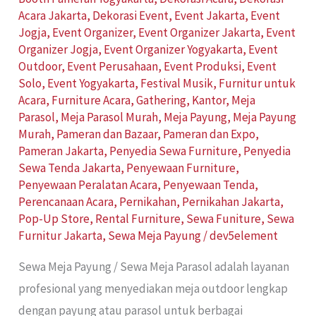
Acara Jakarta
,
Dekorasi Event
,
Event Jakarta
,
Event
Jogja
,
Event Organizer
,
Event Organizer Jakarta
,
Event
Organizer Jogja
,
Event Organizer Yogyakarta
,
Event
Outdoor
,
Event Perusahaan
,
Event Produksi
,
Event
Solo
,
Event Yogyakarta
,
Festival Musik
,
Furnitur untuk
Acara
,
Furniture Acara
,
Gathering
,
Kantor
,
Meja
Parasol
,
Meja Parasol Murah
,
Meja Payung
,
Meja Payung
Murah
,
Pameran dan Bazaar
,
Pameran dan Expo
,
Pameran Jakarta
,
Penyedia Sewa Furniture
,
Penyedia
Sewa Tenda Jakarta
,
Penyewaan Furniture
,
Penyewaan Peralatan Acara
,
Penyewaan Tenda
,
Perencanaan Acara
,
Pernikahan
,
Pernikahan Jakarta
,
Pop-Up Store
,
Rental Furniture
,
Sewa Funiture
,
Sewa
Furnitur Jakarta
,
Sewa Meja Payung
/
dev5element
Sewa Meja Payung / Sewa Meja Parasol adalah layanan
profesional yang menyediakan meja outdoor lengkap
dengan payung atau parasol untuk berbagai