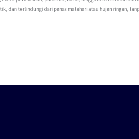
, dan terlindungi dari panas matahari atau hujan ringan, tan