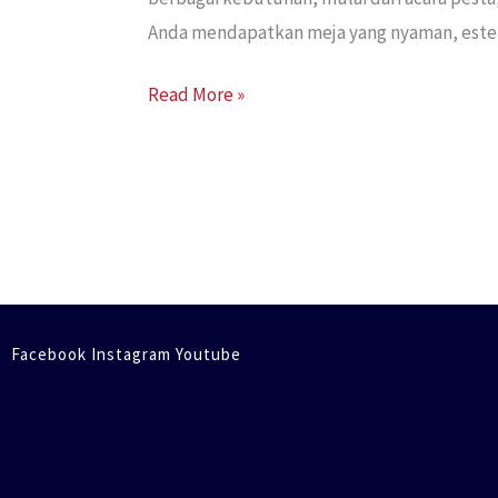
Anda mendapatkan meja yang nyaman, estetik
Read More »
Facebook Instagram Youtube