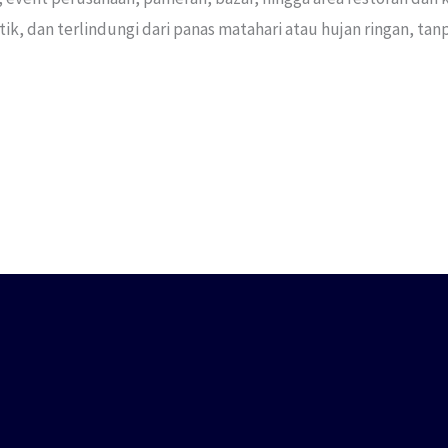
, dan terlindungi dari panas matahari atau hujan ringan, tan