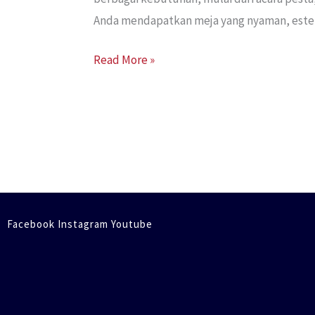
Anda mendapatkan meja yang nyaman, estetik
Read More »
Facebook Instagram Youtube