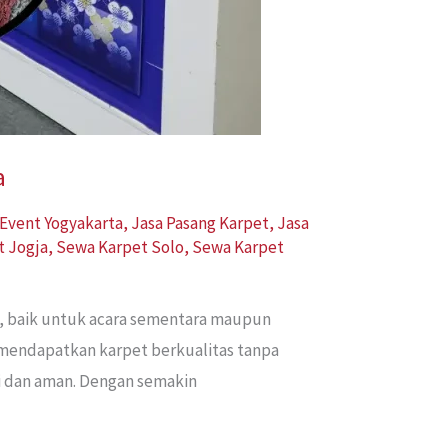
a
Event Yogyakarta
,
Jasa Pasang Karpet
,
Jasa
t Jogja
,
Sewa Karpet Solo
,
Sewa Karpet
n, baik untuk acara sementara maupun
 mendapatkan karpet berkualitas tanpa
pi dan aman. Dengan semakin