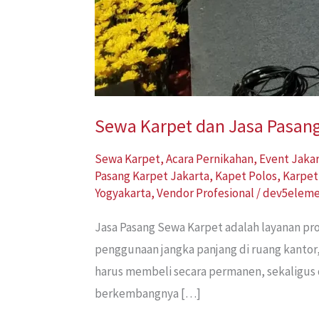
Sewa Karpet dan Jasa Pasang 
Sewa Karpet
,
Acara Pernikahan
,
Event Jaka
Pasang Karpet Jakarta
,
Kapet Polos
,
Karpet
Yogyakarta
,
Vendor Profesional
/
dev5elem
Jasa Pasang Sewa Karpet adalah layanan p
penggunaan jangka panjang di ruang kantor
harus membeli secara permanen, sekaligus 
berkembangnya […]