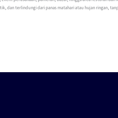
, dan terlindungi dari panas matahari atau hujan ringan, tan