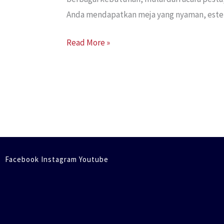
Anda mendapatkan meja yang nyaman, estetik
Read More »
Facebook Instagram Youtube