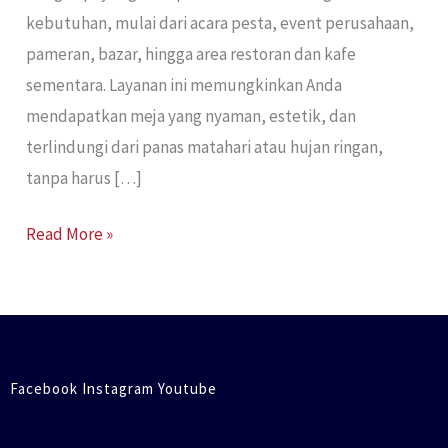
kebutuhan, mulai dari acara pesta, event perusahaan,
pameran, bazar, hingga area restoran dan kafe
sementara. Layanan ini memungkinkan Anda
mendapatkan meja yang nyaman, estetik, dan
terlindungi dari panas matahari atau hujan ringan,
tanpa harus […]
Read More »
Facebook Instagram Youtube