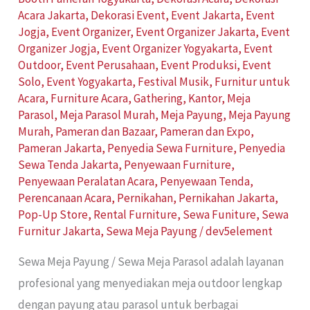
Acara Jakarta
,
Dekorasi Event
,
Event Jakarta
,
Event
Jogja
,
Event Organizer
,
Event Organizer Jakarta
,
Event
Organizer Jogja
,
Event Organizer Yogyakarta
,
Event
Outdoor
,
Event Perusahaan
,
Event Produksi
,
Event
Solo
,
Event Yogyakarta
,
Festival Musik
,
Furnitur untuk
Acara
,
Furniture Acara
,
Gathering
,
Kantor
,
Meja
Parasol
,
Meja Parasol Murah
,
Meja Payung
,
Meja Payung
Murah
,
Pameran dan Bazaar
,
Pameran dan Expo
,
Pameran Jakarta
,
Penyedia Sewa Furniture
,
Penyedia
Sewa Tenda Jakarta
,
Penyewaan Furniture
,
Penyewaan Peralatan Acara
,
Penyewaan Tenda
,
Perencanaan Acara
,
Pernikahan
,
Pernikahan Jakarta
,
Pop-Up Store
,
Rental Furniture
,
Sewa Funiture
,
Sewa
Furnitur Jakarta
,
Sewa Meja Payung
/
dev5element
Sewa Meja Payung / Sewa Meja Parasol adalah layanan
profesional yang menyediakan meja outdoor lengkap
dengan payung atau parasol untuk berbagai