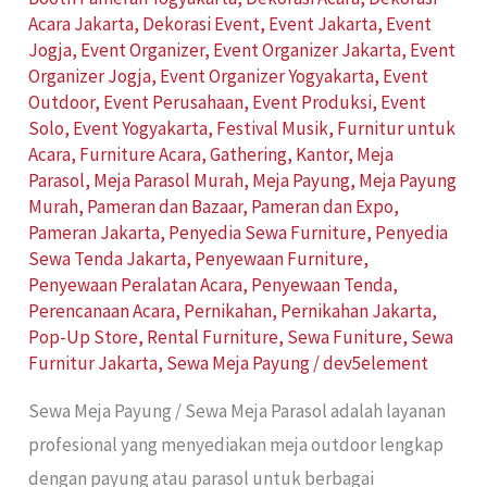
Acara Jakarta
,
Dekorasi Event
,
Event Jakarta
,
Event
Jogja
,
Event Organizer
,
Event Organizer Jakarta
,
Event
Organizer Jogja
,
Event Organizer Yogyakarta
,
Event
Outdoor
,
Event Perusahaan
,
Event Produksi
,
Event
Solo
,
Event Yogyakarta
,
Festival Musik
,
Furnitur untuk
Acara
,
Furniture Acara
,
Gathering
,
Kantor
,
Meja
Parasol
,
Meja Parasol Murah
,
Meja Payung
,
Meja Payung
Murah
,
Pameran dan Bazaar
,
Pameran dan Expo
,
Pameran Jakarta
,
Penyedia Sewa Furniture
,
Penyedia
Sewa Tenda Jakarta
,
Penyewaan Furniture
,
Penyewaan Peralatan Acara
,
Penyewaan Tenda
,
Perencanaan Acara
,
Pernikahan
,
Pernikahan Jakarta
,
Pop-Up Store
,
Rental Furniture
,
Sewa Funiture
,
Sewa
Furnitur Jakarta
,
Sewa Meja Payung
/
dev5element
Sewa Meja Payung / Sewa Meja Parasol adalah layanan
profesional yang menyediakan meja outdoor lengkap
dengan payung atau parasol untuk berbagai