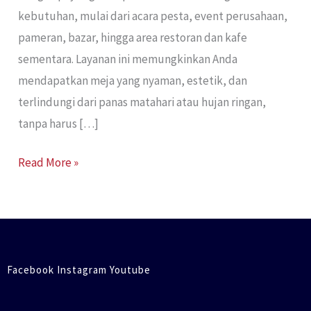
kebutuhan, mulai dari acara pesta, event perusahaan,
pameran, bazar, hingga area restoran dan kafe
sementara. Layanan ini memungkinkan Anda
mendapatkan meja yang nyaman, estetik, dan
terlindungi dari panas matahari atau hujan ringan,
tanpa harus […]
Read More »
Facebook Instagram Youtube