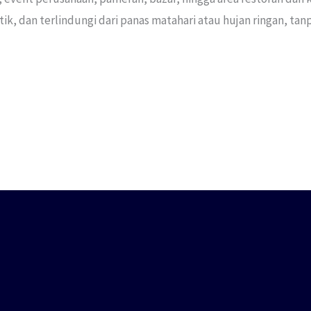
, dan terlindungi dari panas matahari atau hujan ringan, tan