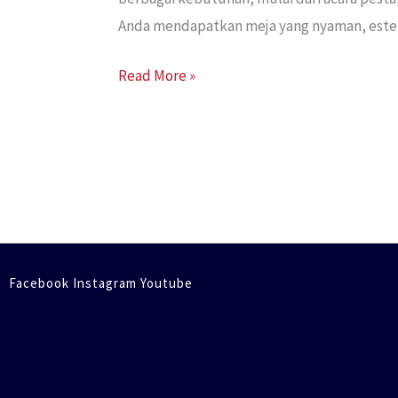
Anda mendapatkan meja yang nyaman, estetik
Read More »
Facebook Instagram Youtube