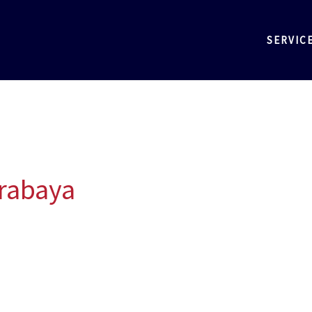
SERVIC
urabaya