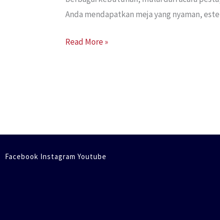
Anda mendapatkan meja yang nyaman, estetik
Read More »
Facebook Instagram Youtube