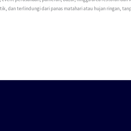
, dan terlindungi dari panas matahari atau hujan ringan, tan