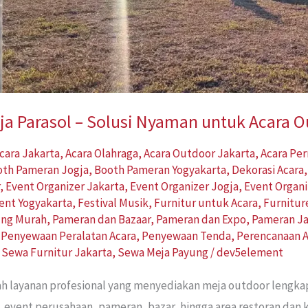
a Parasol – Solusi Nyaman untuk Acara 
cara Jakarta
,
Acara Olahraga
,
Acara Outdoor Jakarta
,
Acara Pe
oth Pameran Jogja
,
Booth Pameran Yogyakarta
,
Dekorasi Acara
r
,
Event Organizer Jakarta
,
Event Organizer Jogja
,
Event Organi
ent Yogyakarta
,
Festival Musik
,
Furnitur untuk Acara
,
Furnitur
ung Murah
,
Pameran dan Bazaar
,
Pameran dan Expo
,
Pameran Ja
,
Penyewaan Peralatan Acara
,
Penyewaan Tenda
,
Perencanaan A
,
Sewa Furnitur Jakarta
,
Sewa Meja Payung
/
dev5element
ah layanan profesional yang menyediakan meja outdoor lengk
, event perusahaan, pameran, bazar, hingga area restoran dan