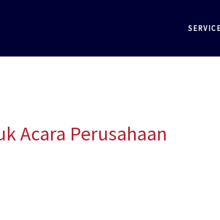
SERVIC
uk Acara Perusahaan