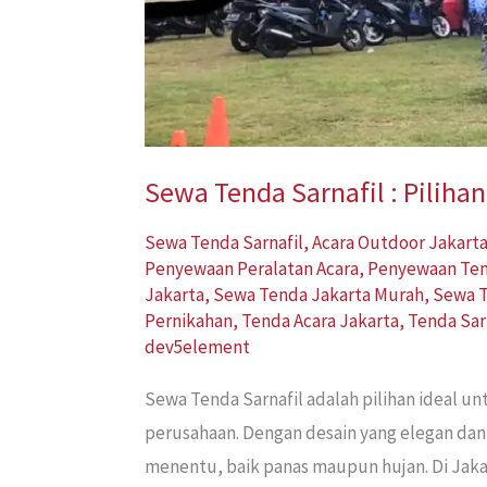
Sewa Tenda Sarnafil : Pilih
Sewa Tenda Sarnafil
,
Acara Outdoor Jakart
Penyewaan Peralatan Acara
,
Penyewaan Te
Jakarta
,
Sewa Tenda Jakarta Murah
,
Sewa T
Pernikahan
,
Tenda Acara Jakarta
,
Tenda Sar
dev5element
Sewa Tenda Sarnafil adalah pilihan ideal u
perusahaan. Dengan desain yang elegan dan
menentu, baik panas maupun hujan. Di Jaka