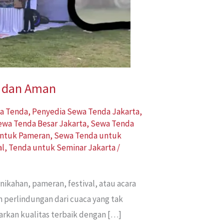
n dan Aman
a Tenda
,
Penyedia Sewa Tenda Jakarta
,
ewa Tenda Besar Jakarta
,
Sewa Tenda
ntuk Pameran
,
Sewa Tenda untuk
al
,
Tenda untuk Seminar Jakarta
/
ikahan, pameran, festival, atau acara
 perlindungan dari cuaca yang tak
arkan kualitas terbaik dengan […]