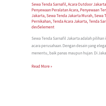
Sewa Tenda Sarnafil
,
Acara Outdoor Jakart
Penyewaan Peralatan Acara
,
Penyewaan Te
Jakarta
,
Sewa Tenda Jakarta Murah
,
Sewa T
Pernikahan
,
Tenda Acara Jakarta
,
Tenda Sar
dev5element
Sewa Tenda Sarnafil Jakarta adalah pilihan
acara perusahaan. Dengan desain yang eleg
menentu, baik panas maupun hujan. Di Jaka
Read More »