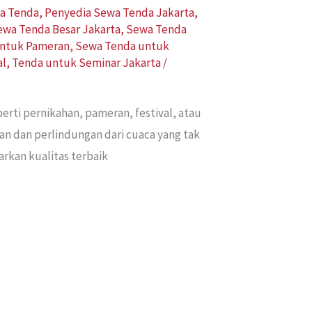
a Tenda
,
Penyedia Sewa Tenda Jakarta
,
ewa Tenda Besar Jakarta
,
Sewa Tenda
ntuk Pameran
,
Sewa Tenda untuk
al
,
Tenda untuk Seminar Jakarta
/
erti pernikahan, pameran, festival, atau
an dan perlindungan dari cuaca yang tak
rkan kualitas terbaik