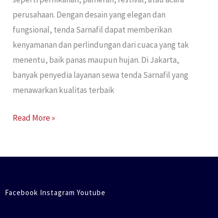
perusahaan. Dengan desain yang elegan dan
fungsional, tenda Sarnafil dapat memberikan
kenyamanan dan perlindungan dari cuaca yang tak
menentu, baik panas maupun hujan. Di Jakarta,
banyak penyedia layanan sewa tenda Sarnafil yang
menawarkan kualitas terbaik
Read More »
Facebook Instagram Youtube