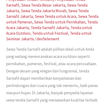
Sarnafil
,
Sewa Tenda Besar Jakarta
,
Sewa Tenda
Jakarta
,
Sewa Tenda Jakarta Murah
,
Sewa Tenda
Sarnafil Jakarta
,
Sewa Tenda untuk Acara
,
Sewa Tenda
untuk Pameran
,
Sewa Tenda untuk Pernikahan
,
Tenda
Acara Jakarta
,
Tenda Sarnafil Jakarta
,
Tenda untuk
Acara Outdoor
,
Tenda untuk Festival
,
Tenda untuk
Seminar Jakarta
/
dev5element
Sewa Tenda Sarnafil adalah pilihan ideal untuk Anda
yang sedang merencanakan acara outdoor seperti
pernikahan, pameran, festival, atau acara perusahaan.
Dengan desain yang elegan dan fungsional, tenda
Sarnafil dapat memberikan kenyamanan dan
perlindungan dari cuaca yang tak menentu, baik panas
maupun hujan. Di Jakarta, banyak penyedia layanan
sewa tenda Sarnafil yang menawarkan kualitas terbaik