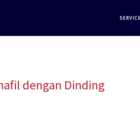
SERVIC
afil dengan Dinding