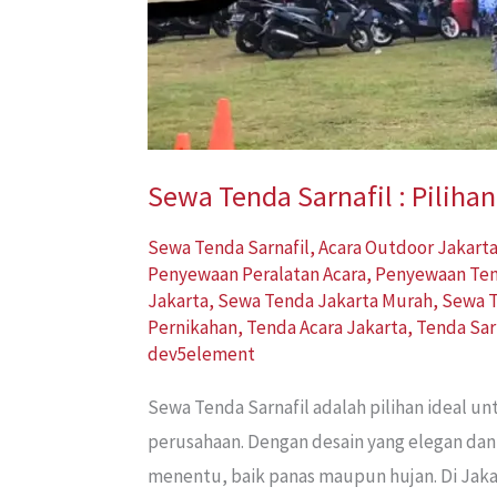
Sewa Tenda Sarnafil : Pilih
Sewa Tenda Sarnafil
,
Acara Outdoor Jakart
Penyewaan Peralatan Acara
,
Penyewaan Te
Jakarta
,
Sewa Tenda Jakarta Murah
,
Sewa T
Pernikahan
,
Tenda Acara Jakarta
,
Tenda Sar
dev5element
Sewa Tenda Sarnafil adalah pilihan ideal u
perusahaan. Dengan desain yang elegan dan
menentu, baik panas maupun hujan. Di Jaka