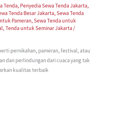
a Tenda
,
Penyedia Sewa Tenda Jakarta
,
ewa Tenda Besar Jakarta
,
Sewa Tenda
ntuk Pameran
,
Sewa Tenda untuk
al
,
Tenda untuk Seminar Jakarta
/
erti pernikahan, pameran, festival, atau
an dan perlindungan dari cuaca yang tak
rkan kualitas terbaik