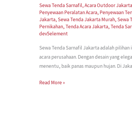
Sewa Tenda Sarnafil
,
Acara Outdoor Jakart
Penyewaan Peralatan Acara
,
Penyewaan Te
Jakarta
,
Sewa Tenda Jakarta Murah
,
Sewa T
Pernikahan
,
Tenda Acara Jakarta
,
Tenda Sar
dev5element
Sewa Tenda Sarnafil Jakarta adalah pilihan
acara perusahaan. Dengan desain yang eleg
menentu, baik panas maupun hujan. Di Jaka
Read More »