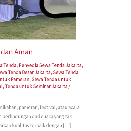
n dan Aman
a Tenda
,
Penyedia Sewa Tenda Jakarta
,
ewa Tenda Besar Jakarta
,
Sewa Tenda
ntuk Pameran
,
Sewa Tenda untuk
al
,
Tenda untuk Seminar Jakarta
/
ikahan, pameran, festival, atau acara
 perlindungan dari cuaca yang tak
arkan kualitas terbaik dengan […]