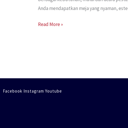
Anda mendapatkan meja yang nyaman, estetik
Read More »
Facebook Instagram Youtube