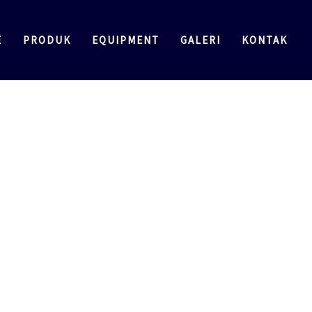
E
PRODUK
EQUIPMENT
GALERI
KONTAK