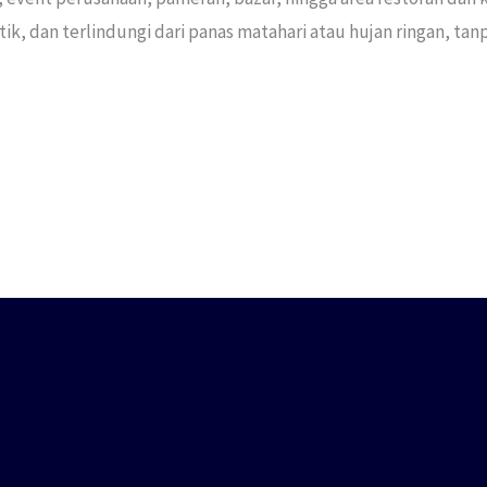
, dan terlindungi dari panas matahari atau hujan ringan, tan