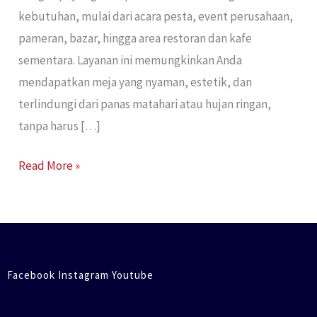
kebutuhan, mulai dari acara pesta, event perusahaan,
pameran, bazar, hingga area restoran dan kafe
sementara. Layanan ini memungkinkan Anda
mendapatkan meja yang nyaman, estetik, dan
terlindungi dari panas matahari atau hujan ringan,
tanpa harus […]
Read More »
Facebook Instagram Youtube