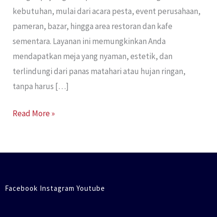
kebutuhan, mulai dari acara pesta, event perusahaan,
pameran, bazar, hingga area restoran dan kafe
sementara. Layanan ini memungkinkan Anda
mendapatkan meja yang nyaman, estetik, dan
terlindungi dari panas matahari atau hujan ringan,
tanpa harus […]
Read More »
Facebook Instagram Youtube