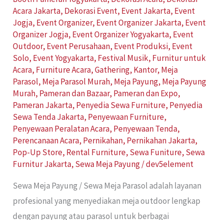
Acara Jakarta
,
Dekorasi Event
,
Event Jakarta
,
Event
Jogja
,
Event Organizer
,
Event Organizer Jakarta
,
Event
Organizer Jogja
,
Event Organizer Yogyakarta
,
Event
Outdoor
,
Event Perusahaan
,
Event Produksi
,
Event
Solo
,
Event Yogyakarta
,
Festival Musik
,
Furnitur untuk
Acara
,
Furniture Acara
,
Gathering
,
Kantor
,
Meja
Parasol
,
Meja Parasol Murah
,
Meja Payung
,
Meja Payung
Murah
,
Pameran dan Bazaar
,
Pameran dan Expo
,
Pameran Jakarta
,
Penyedia Sewa Furniture
,
Penyedia
Sewa Tenda Jakarta
,
Penyewaan Furniture
,
Penyewaan Peralatan Acara
,
Penyewaan Tenda
,
Perencanaan Acara
,
Pernikahan
,
Pernikahan Jakarta
,
Pop-Up Store
,
Rental Furniture
,
Sewa Funiture
,
Sewa
Furnitur Jakarta
,
Sewa Meja Payung
/
dev5element
Sewa Meja Payung / Sewa Meja Parasol adalah layanan
profesional yang menyediakan meja outdoor lengkap
dengan payung atau parasol untuk berbagai