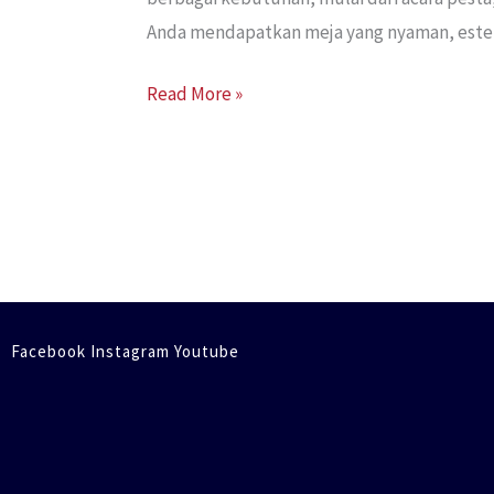
Anda mendapatkan meja yang nyaman, estetik
Read More »
Facebook Instagram Youtube