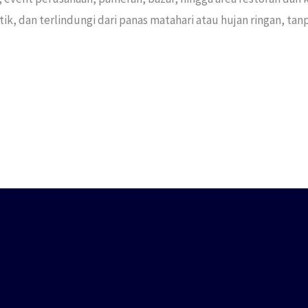
, dan terlindungi dari panas matahari atau hujan ringan, tan