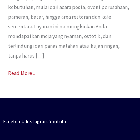
kebutuhan, mulai dari acara pesta, event perusahaan,
pameran, bazar, hingga area restoran dan kafe
sementara. Layanan ini memungkinkan Anda
mendapatkan meja yang nyaman, estetik, dan
terlindungi dari panas matahari atau hujan ringan,
tanpa harus […]
Read More »
Facebook Instagram Youtube