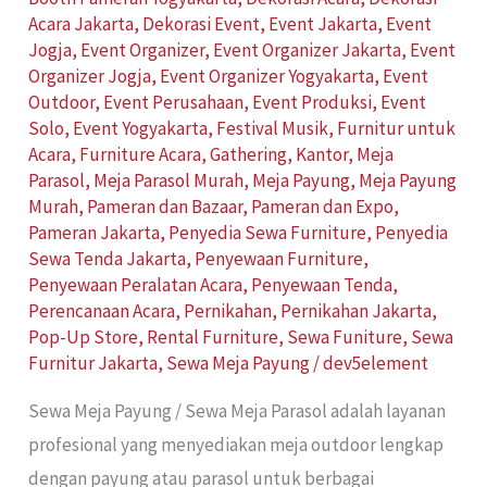
Acara Jakarta
,
Dekorasi Event
,
Event Jakarta
,
Event
Jogja
,
Event Organizer
,
Event Organizer Jakarta
,
Event
Organizer Jogja
,
Event Organizer Yogyakarta
,
Event
Outdoor
,
Event Perusahaan
,
Event Produksi
,
Event
Solo
,
Event Yogyakarta
,
Festival Musik
,
Furnitur untuk
Acara
,
Furniture Acara
,
Gathering
,
Kantor
,
Meja
Parasol
,
Meja Parasol Murah
,
Meja Payung
,
Meja Payung
Murah
,
Pameran dan Bazaar
,
Pameran dan Expo
,
Pameran Jakarta
,
Penyedia Sewa Furniture
,
Penyedia
Sewa Tenda Jakarta
,
Penyewaan Furniture
,
Penyewaan Peralatan Acara
,
Penyewaan Tenda
,
Perencanaan Acara
,
Pernikahan
,
Pernikahan Jakarta
,
Pop-Up Store
,
Rental Furniture
,
Sewa Funiture
,
Sewa
Furnitur Jakarta
,
Sewa Meja Payung
/
dev5element
Sewa Meja Payung / Sewa Meja Parasol adalah layanan
profesional yang menyediakan meja outdoor lengkap
dengan payung atau parasol untuk berbagai