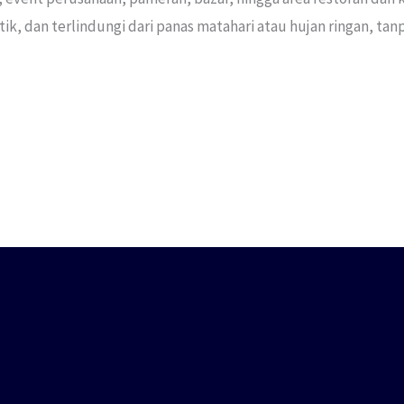
, dan terlindungi dari panas matahari atau hujan ringan, tan