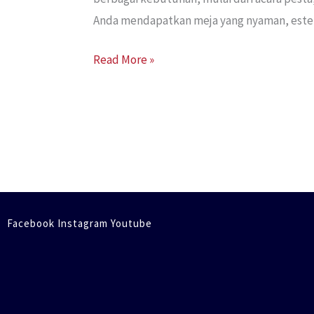
Anda mendapatkan meja yang nyaman, estetik
Read More »
Facebook Instagram Youtube