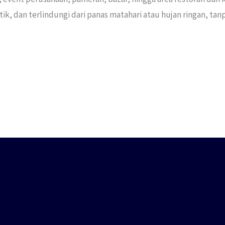
, dan terlindungi dari panas matahari atau hujan ringan, tan