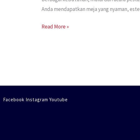
Anda mendapatkan meja yang nyaman, estetik
Read More »
Facebook Instagram Youtube