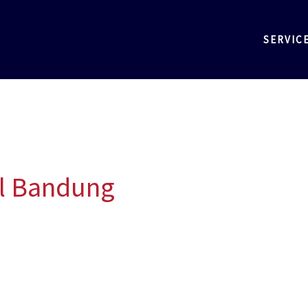
SERVIC
ol Bandung