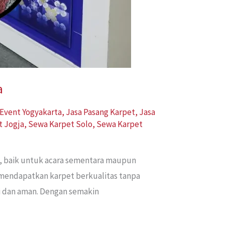
a
Event Yogyakarta
,
Jasa Pasang Karpet
,
Jasa
t Jogja
,
Sewa Karpet Solo
,
Sewa Karpet
n, baik untuk acara sementara maupun
 mendapatkan karpet berkualitas tanpa
pi dan aman. Dengan semakin