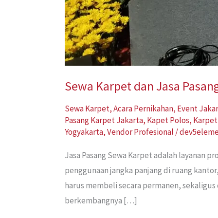
Sewa Karpet dan Jasa Pasang 
Sewa Karpet
,
Acara Pernikahan
,
Event Jaka
Pasang Karpet Jakarta
,
Kapet Polos
,
Karpet
Yogyakarta
,
Vendor Profesional
/
dev5elem
Jasa Pasang Sewa Karpet adalah layanan p
penggunaan jangka panjang di ruang kantor
harus membeli secara permanen, sekaligus 
berkembangnya […]