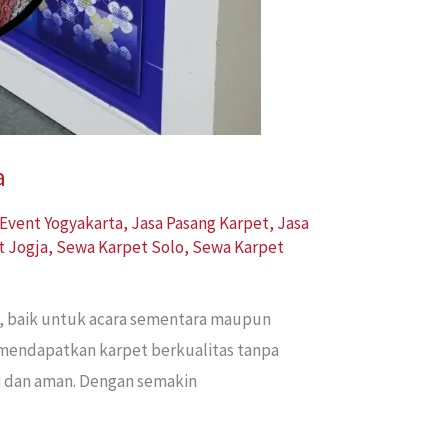
a
Event Yogyakarta
,
Jasa Pasang Karpet
,
Jasa
t Jogja
,
Sewa Karpet Solo
,
Sewa Karpet
n, baik untuk acara sementara maupun
 mendapatkan karpet berkualitas tanpa
pi dan aman. Dengan semakin