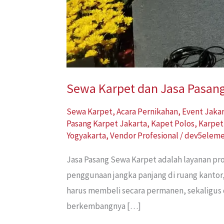
Sewa Karpet dan Jasa Pasang 
Sewa Karpet
,
Acara Pernikahan
,
Event Jaka
Pasang Karpet Jakarta
,
Kapet Polos
,
Karpet
Yogyakarta
,
Vendor Profesional
/
dev5elem
Jasa Pasang Sewa Karpet adalah layanan p
penggunaan jangka panjang di ruang kantor
harus membeli secara permanen, sekaligus 
berkembangnya […]