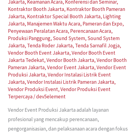
Jakarta
,
Keamanan Acara
,
Konferensi dan Seminar
,
Kontraktor Booth Jakarta
,
Kontraktor Booth Pameran
Jakarta
,
Kontraktor Special Booth Jakarta
,
Lighting
Jakarta
,
Manajemen Waktu Acara
,
Pameran dan Expo
,
Penyewaan Peralatan Acara
,
Perencanaan Acara
,
Produksi Panggung
,
Sound System
,
Sound System
Jakarta
,
Tenda Roder Jakarta
,
Tenda Sarnafil Jogja
,
Vendor Booth Event Jakarta
,
Vendor Booth Event
Jakarta Tedekat
,
Vendor Booth Jakarta
,
Vendor Booth
Pameran Jakarta
,
Vendor Event Jakarta
,
Vendor Event
Produksi Jakarta
,
Vendor Instalasi Listrik Event
Jakarta
,
Vendor Instalasi Listrik Pameran Jakarta
,
Vendor Produksi Event
,
Vendor Produksi Event
Terpercaya
/
dev5element
Vendor Event Produksi Jakarta adalah layanan
profesional yang mencakup perencanaan,
pengorganisasian, dan pelaksanaan acara dengan fokus