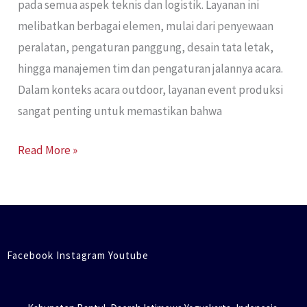
pada semua aspek teknis dan logistik. Layanan ini
melibatkan berbagai elemen, mulai dari penyewaan
peralatan, pengaturan panggung, desain tata letak,
hingga manajemen tim dan pengaturan jalannya acara.
Dalam konteks acara outdoor, layanan event produksi
sangat penting untuk memastikan bahwa
Read More »
Facebook Instagram Youtube