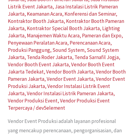
Listrik Event Jakarta
,
Jasa Instalasi Listrik Pameran
Jakarta
,
Keamanan Acara
,
Konferensi dan Seminar
,
Kontraktor Booth Jakarta
,
Kontraktor Booth Pameran
Jakarta
,
Kontraktor Special Booth Jakarta
,
Lighting
Jakarta
,
Manajemen Waktu Acara
,
Pameran dan Expo
,
Penyewaan Peralatan Acara
,
Perencanaan Acara
,
Produksi Panggung
,
Sound System
,
Sound System
Jakarta
,
Tenda Roder Jakarta
,
Tenda Sarnafil Jogja
,
Vendor Booth Event Jakarta
,
Vendor Booth Event
Jakarta Tedekat
,
Vendor Booth Jakarta
,
Vendor Booth
Pameran Jakarta
,
Vendor Event Jakarta
,
Vendor Event
Produksi Jakarta
,
Vendor Instalasi Listrik Event
Jakarta
,
Vendor Instalasi Listrik Pameran Jakarta
,
Vendor Produksi Event
,
Vendor Produksi Event
Terpercaya
/
dev5element
Vendor Event Produksi adalah layanan profesional
yang mencakup perencanaan, pengorganisasian, dan