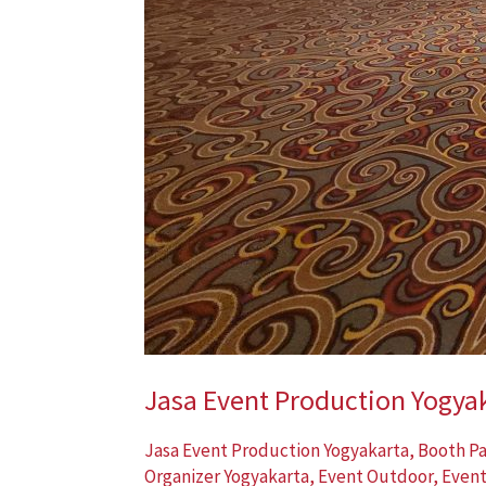
Jasa Event Production Yogyak
Jasa Event Production Yogyakarta
,
Booth P
Organizer Yogyakarta
,
Event Outdoor
,
Event