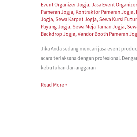
Event Organizer Jogja
,
Jasa Event Organize
Pameran Jogja
,
Kontraktor Pameran Jogja
,
Jogja
,
Sewa Karpet Jogja
,
Sewa Kursi Futur
Payung Jogja
,
Sewa Meja Taman Jogja
,
Sewa
Backdrop Jogja
,
Vendor Booth Pameran Jog
Jika Anda sedang mencari jasa event produ
acara terlaksana dengan profesional. Denga
kebutuhan dan anggaran.
Read More »