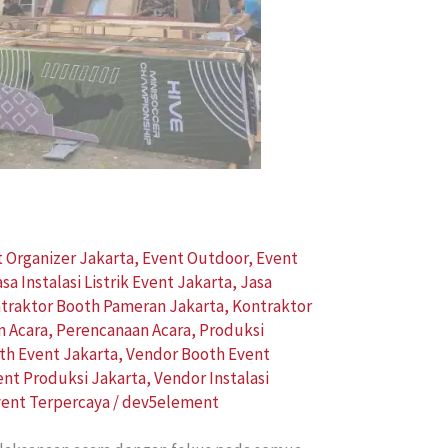
 Organizer Jakarta
,
Event Outdoor
,
Event
asa Instalasi Listrik Event Jakarta
,
Jasa
traktor Booth Pameran Jakarta
,
Kontraktor
n Acara
,
Perencanaan Acara
,
Produksi
th Event Jakarta
,
Vendor Booth Event
ent Produksi Jakarta
,
Vendor Instalasi
vent Terpercaya
/
dev5element