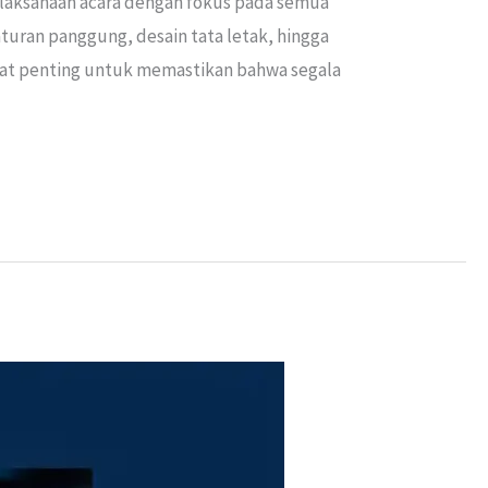
elaksanaan acara dengan fokus pada semua
aturan panggung, desain tata letak, hingga
ngat penting untuk memastikan bahwa segala