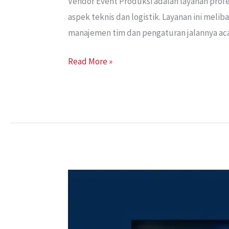
Vendor Event Produksi adalah layanan prof
aspek teknis dan logistik. Layanan ini mel
manajemen tim dan pengaturan jalannya aca
Read More »
Vendor
Event
Produksi
Jakarta: