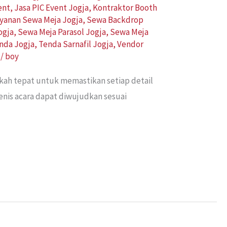
ent
,
Jasa PIC Event Jogja
,
Kontraktor Booth
yanan Sewa Meja Jogja
,
Sewa Backdrop
ogja
,
Sewa Meja Parasol Jogja
,
Sewa Meja
nda Jogja
,
Tenda Sarnafil Jogja
,
Vendor
/
boy
gkah tepat untuk memastikan setiap detail
enis acara dapat diwujudkan sesuai