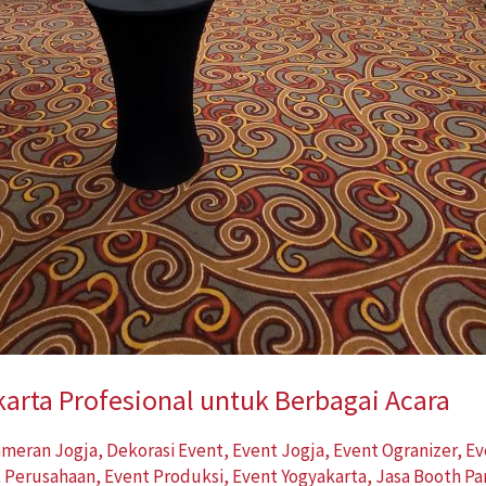
arta Profesional untuk Berbagai Acara
ameran Jogja
,
Dekorasi Event
,
Event Jogja
,
Event Ogranizer
,
Ev
 Perusahaan
,
Event Produksi
,
Event Yogyakarta
,
Jasa Booth P