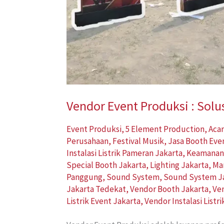
Vendor Event Produksi : Solu
Event Produksi
,
5 Element Production
,
Acar
Perusahaan
,
Festival Musik
,
Jasa Booth Eve
Instalasi Listrik Pameran Jakarta
,
Keamanan
Special Booth Jakarta
,
Lighting Jakarta
,
Ma
Panggung
,
Sound System
,
Sound System J
Jakarta Tedekat
,
Vendor Booth Jakarta
,
Ve
Listrik Event Jakarta
,
Vendor Instalasi Listr