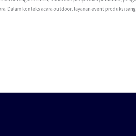
ra. Dalam konteks acara outdoor, layanan event produksi sa