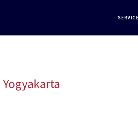
SERVIC
 Yogyakarta