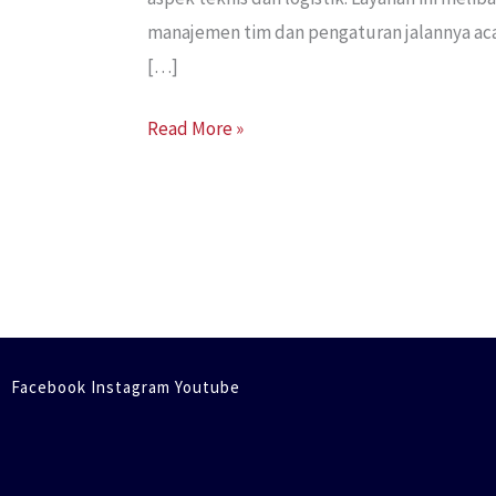
manajemen tim dan pengaturan jalannya aca
[…]
Read More »
Facebook Instagram Youtube