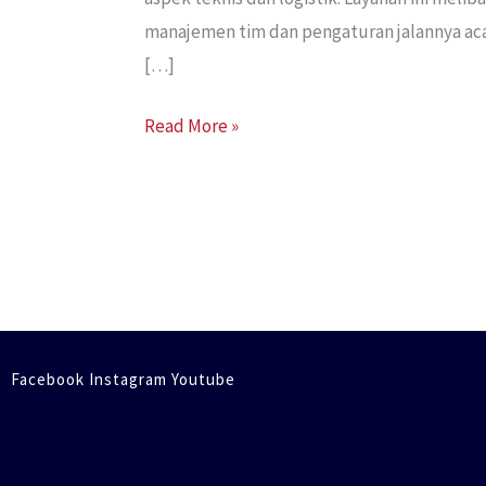
manajemen tim dan pengaturan jalannya aca
[…]
Read More »
Facebook Instagram Youtube