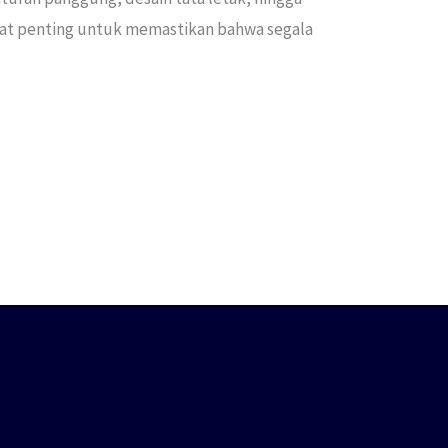
ngat penting untuk memastikan bahwa segala