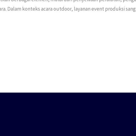
ra. Dalam konteks acara outdoor, layanan event produksi sa