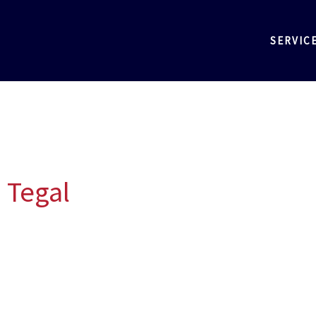
SERVIC
 Tegal