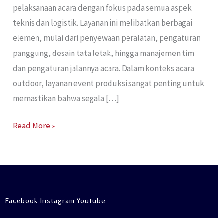
pelaksanaan acara dengan fokus pada semua aspek
teknis dan logistik. Layanan ini melibatkan berbagai
elemen, mulai dari penyewaan peralatan, pengaturan
panggung, desain tata letak, hingga manajemen tim
dan pengaturan jalannya acara. Dalam konteks acara
outdoor, layanan event produksi sangat penting untuk
memastikan bahwa segala […]
Read More »
Facebook Instagram Youtube