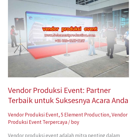
Produksi
Event:
Partner
Terbaik
untuk
Suksesnya
Acara
Anda
Vendor Produksi Event: Partner
Terbaik untuk Suksesnya Acara Anda
Vendor Produksi Event
,
5 Element Production
,
Vendor
Produksi Event Terpercaya
/
boy
Vendor produksi event adalah mitra penting dalam