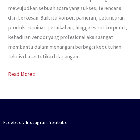
mewujudkan sebuah acara yang sukses, terencana,
dan berkesan. Baik itu konser, pameran, peluncuran
produk, seminar, pernikahan, hingga event korporat,
kehadiran vendor yang profesional akan sangat
membantu dalam menangani berbagai kebutuhan
teknis dan estetika di lapangan.
Read More »
Facebook Instagram Youtube