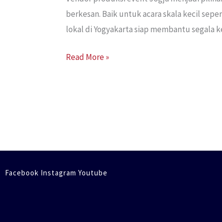
berkesan. Baik untuk acara skala kecil sep
lokal di Yogyakarta siap membantu segala 
Read More »
Facebook Instagram Youtube