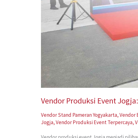
Vendor Produksi Event Jogja
Vendor Stand Pameran Yogyakarta
,
Vendor 
Jogja
,
Vendor Produksi Event Terpercaya
,
V
Vendor produksi event Jogja menjadi piliha