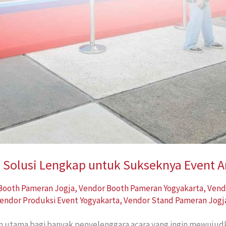
: Solusi Lengkap untuk Sukseknya Event 
Booth Pameran Jogja
,
Vendor Booth Pameran Yogyakarta
,
Vend
endor Produksi Event Yogyakarta
,
Vendor Stand Pameran Jogj
n utama bagi banyak penyelenggara acara yang ingin mewujudk