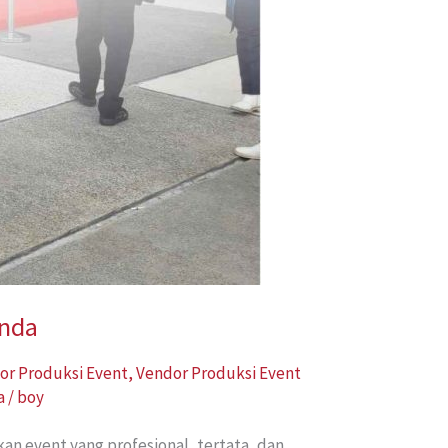
Anda
or Produksi Event
,
Vendor Produksi Event
a
/
boy
an event yang profesional, tertata, dan