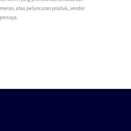
 pameran, atau peluncuran produk, vendor
percaya.