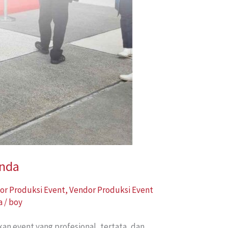
Anda
or Produksi Event
,
Vendor Produksi Event
a
/
boy
an event yang profesional, tertata, dan