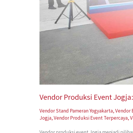
Vendor Produksi Event Jogja
Vendor Stand Pameran Yogyakarta
,
Vendor 
Jogja
,
Vendor Produksi Event Terpercaya
,
V
Vendor produksi event Jogja menjadi piliha