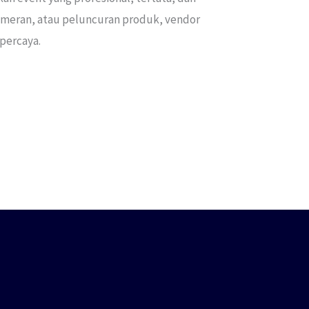
 pameran, atau peluncuran produk, vendor
percaya.