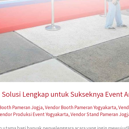
: Solusi Lengkap untuk Sukseknya Event 
Booth Pameran Jogja
,
Vendor Booth Pameran Yogyakarta
,
Vend
endor Produksi Event Yogyakarta
,
Vendor Stand Pameran Jogj
n utama bagi banyak penyelenggara acara yang ingin mewujudk