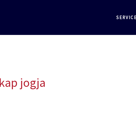
SERVIC
kap jogja