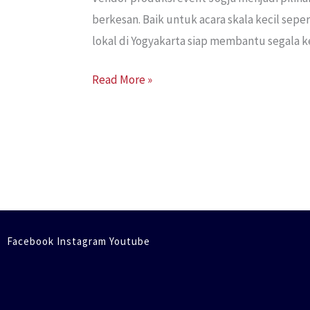
berkesan. Baik untuk acara skala kecil sep
lokal di Yogyakarta siap membantu segala 
Read More »
Facebook Instagram Youtube