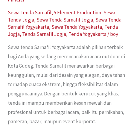
Sewa Tenda Sarnafil
,
5 Element Production
,
Sewa
Tenda Jogja
,
Sewa Tenda Sarnafil Jogja
,
Sewa Tenda
Sarnafil Yogyakarta
,
Sewa Tenda Yogyakarta
,
Tenda
Jogja
,
Tenda Sarnafil Jogja
,
Tenda Yogyakarta
/
boy
Sewa tenda Sarnafil Yogyakarta adalah pilihan terbaik
bagi Anda yang sedang merencanakan acara outdoor di
Kota Gudeg. Tenda Sarnafil menawarkan berbagai
keunggulan, mulai dari desain yang elegan, daya tahan
terhadap cuaca ekstrem, hingga fleksibilitas dalam
penggunaannya. Dengan bentuk kerucut yang khas,
tenda ini mampu memberikan kesan mewah dan
profesional untuk berbagai acara, baik itu pernikahan,
pameran, bazar, maupun event korporat.