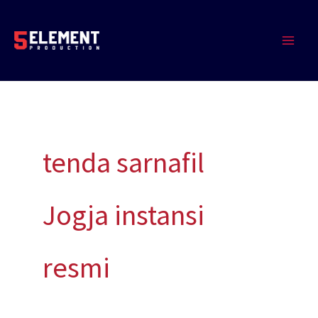
Lewati
MAIN
ke
MEN
konten
tenda sarnafil
Jogja instansi
resmi