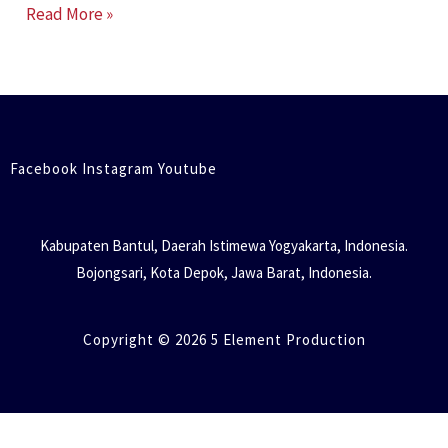
Read More »
Facebook Instagram Youtube
Kabupaten Bantul, Daerah Istimewa Yogyakarta, Indonesia.
Bojongsari, Kota Depok, Jawa Barat, Indonesia.
Copyright © 2026 5 Element Production