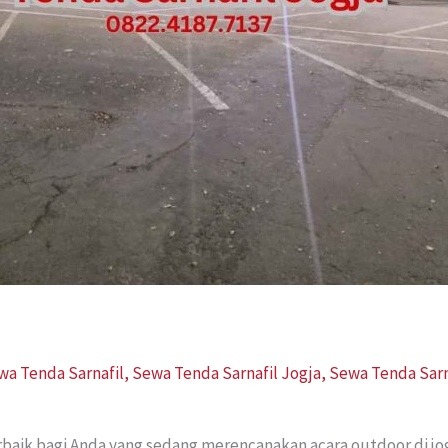
wa Tenda Sarnafil
,
Sewa Tenda Sarnafil Jogja
,
Sewa Tenda Sarn
erbaik bagi Anda yang sedang merencanakan acara outdoor di j