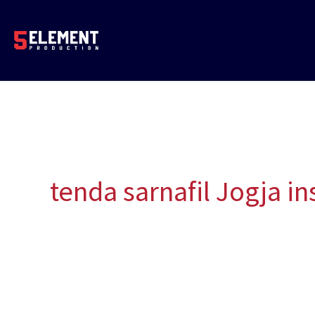
Lewati
ke
konten
tenda sarnafil Jogja in