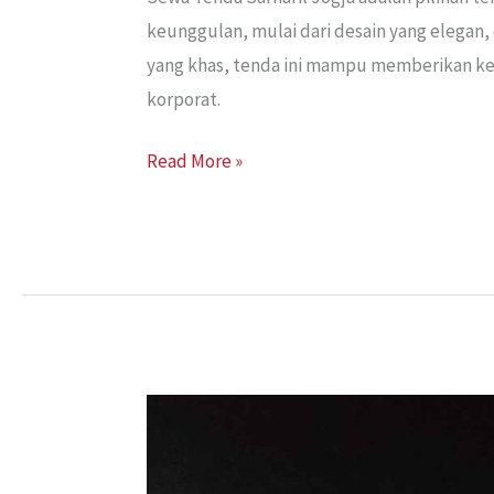
keunggulan, mulai dari desain yang elegan
yang khas, tenda ini mampu memberikan kes
korporat.
Read More »
Sewa
Tenda
Sarnafil