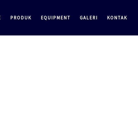
E
PRODUK
EQUIPMENT
GALERI
KONTAK