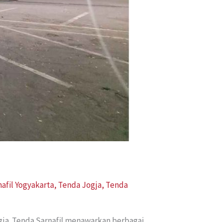
afil Yogyakarta
,
Tenda Jogja
,
Tenda
ogja. Tenda Sarnafil menawarkan berbagai