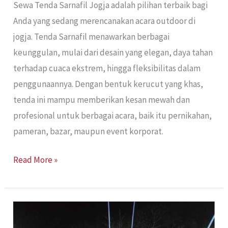
Sewa Tenda Sarnafil Jogja adalah pilihan terbaik bagi
Anda yang sedang merencanakan acara outdoor di
jogja. Tenda Sarnafil menawarkan berbagai
keunggulan, mulai dari desain yang elegan, daya tahan
terhadap cuaca ekstrem, hingga fleksibilitas dalam
penggunaannya. Dengan bentuk kerucut yang khas,
tenda ini mampu memberikan kesan mewah dan
profesional untuk berbagai acara, baik itu pernikahan,
pameran, bazar, maupun event korporat.
Read More »
Sewa
Tenda