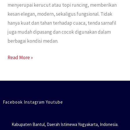
menyerupai kerucut atau topi runcing, memberikan
Anda
kesan elegan, modern, sekaligus fungsional. Tidak
hanya kuat dan tahan terhadap cuaca, tenda sarnafil
juga mudah dipasang dan cocok digunakan dalam
berbagai kondisi medan.
Read More »
Facebook Instagram Youtube
Kabupaten Bantul, Daerah Istimewa Yogyakarta, Indonesia.